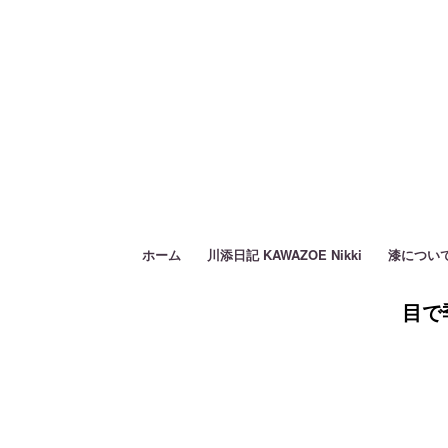
ホーム
川添日記 KAWAZOE Nikki
漆につい
目で