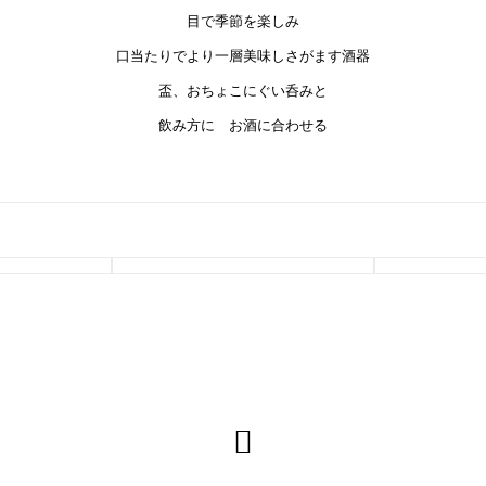
目で季節を楽しみ
口当たりでより一層美味しさがます酒器
盃、おちょこにぐい呑みと
飲み方に お酒に合わせる