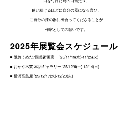
口を付けた時の口当たり、
使い続けるほどに自分の器になる喜び、
ご自分の漆の器に出合ってくださることが
作家としての願いです。
2025年展覧会スケジュール
■ 阪急うめだ7階美術画廊 ’25/11/19(水)-11/25(火)
■ おかや木芸 本店ギャラリー ’25/12/6(土)-12/14(日)
■ 横浜高島屋 ’25/12/17(水)-12/23(火)