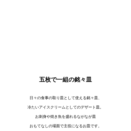
五枚で一組の銘々皿
日々の食事の取り皿として使える銘々皿、
冷たいアイスクリームとしてのデザート皿。
お刺身や焼き魚を盛れるながなが皿
おもてなしの場面で主役になるお皿です。