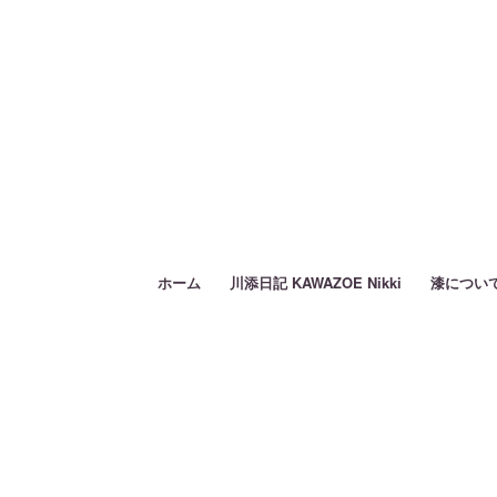
ホーム
川添日記 KAWAZOE Nikki
漆につい