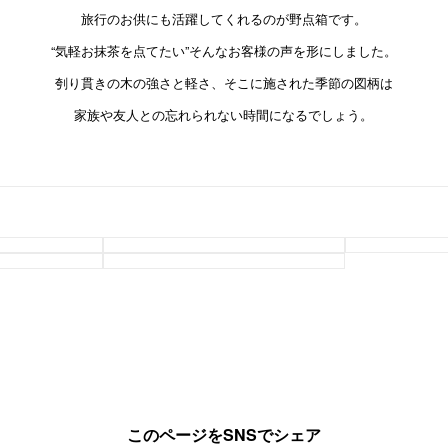
旅行のお供にも活躍してくれるのが野点箱です。
“気軽お抹茶を点てたい”
そんなお客様の声を形にしました。
刳り貫きの木の強さと軽さ、
そこに施された季節の図柄は
家族や友人との
忘れられない時間になるでしょう。
このページをSNSでシェア