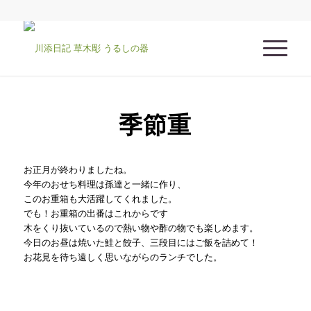
季節重
お正月が終わりましたね。
今年のおせち料理は孫達と一緒に作り、
このお重箱も大活躍してくれました。
でも！お重箱の出番はこれからです
木をくり抜いているので熱い物や酢の物でも楽しめます。
今日のお昼は焼いた鮭と餃子、三段目にはご飯を詰めて！
お花見を待ち遠しく思いながらのランチでした。